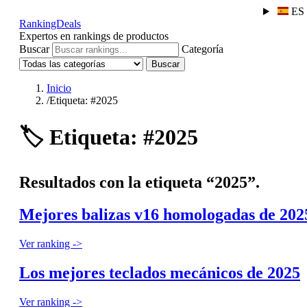
ES
RankingDeals
Expertos en rankings de productos
Buscar
Categoría
Buscar
Inicio
/
Etiqueta: #2025
🏷️
Etiqueta: #2025
Resultados con la etiqueta “2025”.
Mejores balizas v16 homologadas de 202
Ver ranking ->
Los mejores teclados mecánicos de 2025
Ver ranking ->