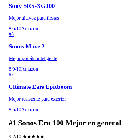
Sony SRS-XG300
Mejor altavoz para fiestas
8.6/10
Amazon
#6
Sonos Move 2
Mejor portátil inteligente
8.9/10
Amazon
#7
Ultimate Ears Epicboom
Mejor resistente para exterior
8.5/10
Amazon
#1
Sonos Era 100
Mejor en general
9.2/10
★★★★★