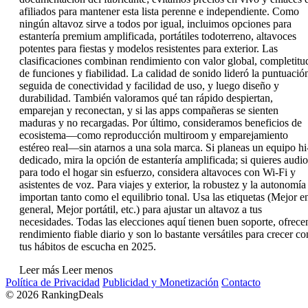
afiliados para mantener esta lista perenne e independiente. Como
ningún altavoz sirve a todos por igual, incluimos opciones para
estantería premium amplificada, portátiles todoterreno, altavoces
potentes para fiestas y modelos resistentes para exterior. Las
clasificaciones combinan rendimiento con valor global, completitu
de funciones y fiabilidad. La calidad de sonido lideró la puntuació
seguida de conectividad y facilidad de uso, y luego diseño y
durabilidad. También valoramos qué tan rápido despiertan,
emparejan y reconectan, y si las apps compañeras se sienten
maduras y no recargadas. Por último, consideramos beneficios de
ecosistema—como reproducción multiroom y emparejamiento
estéreo real—sin atarnos a una sola marca. Si planeas un equipo hi‑
dedicado, mira la opción de estantería amplificada; si quieres audio
para todo el hogar sin esfuerzo, considera altavoces con Wi‑Fi y
asistentes de voz. Para viajes y exterior, la robustez y la autonomía
importan tanto como el equilibrio tonal. Usa las etiquetas (Mejor e
general, Mejor portátil, etc.) para ajustar un altavoz a tus
necesidades. Todas las elecciones aquí tienen buen soporte, ofrece
rendimiento fiable diario y son lo bastante versátiles para crecer co
tus hábitos de escucha en 2025.
Leer más
Leer menos
Política de Privacidad
Publicidad y Monetización
Contacto
© 2026 RankingDeals