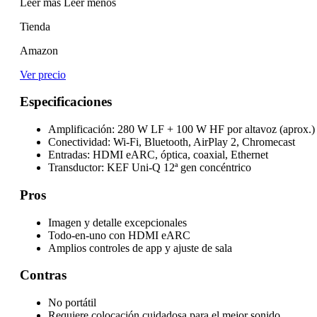
Leer más
Leer menos
Tienda
Amazon
Ver precio
Especificaciones
Amplificación:
280 W LF + 100 W HF por altavoz (aprox.)
Conectividad:
Wi‑Fi, Bluetooth, AirPlay 2, Chromecast
Entradas:
HDMI eARC, óptica, coaxial, Ethernet
Transductor:
KEF Uni‑Q 12ª gen concéntrico
Pros
Imagen y detalle excepcionales
Todo‑en‑uno con HDMI eARC
Amplios controles de app y ajuste de sala
Contras
No portátil
Requiere colocación cuidadosa para el mejor sonido