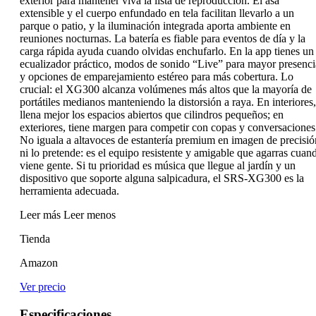
exterior para mantener viva la lista de reproducción. El asa
extensible y el cuerpo enfundado en tela facilitan llevarlo a un
parque o patio, y la iluminación integrada aporta ambiente en
reuniones nocturnas. La batería es fiable para eventos de día y la
carga rápida ayuda cuando olvidas enchufarlo. En la app tienes un
ecualizador práctico, modos de sonido “Live” para mayor presenci
y opciones de emparejamiento estéreo para más cobertura. Lo
crucial: el XG300 alcanza volúmenes más altos que la mayoría de
portátiles medianos manteniendo la distorsión a raya. En interiores,
llena mejor los espacios abiertos que cilindros pequeños; en
exteriores, tiene margen para competir con copas y conversaciones
No iguala a altavoces de estantería premium en imagen de precisió
ni lo pretende: es el equipo resistente y amigable que agarras cuan
viene gente. Si tu prioridad es música que llegue al jardín y un
dispositivo que soporte alguna salpicadura, el SRS‑XG300 es la
herramienta adecuada.
Leer más
Leer menos
Tienda
Amazon
Ver precio
Especificaciones