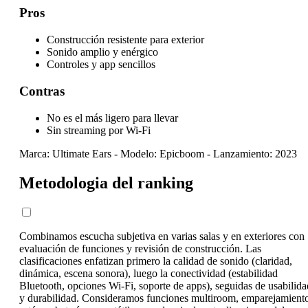
Pros
Construcción resistente para exterior
Sonido amplio y enérgico
Controles y app sencillos
Contras
No es el más ligero para llevar
Sin streaming por Wi‑Fi
Marca: Ultimate Ears
-
Modelo: Epicboom
-
Lanzamiento: 2023
Metodologia del ranking
Combinamos escucha subjetiva en varias salas y en exteriores con
evaluación de funciones y revisión de construcción. Las
clasificaciones enfatizan primero la calidad de sonido (claridad,
dinámica, escena sonora), luego la conectividad (estabilidad
Bluetooth, opciones Wi‑Fi, soporte de apps), seguidas de usabilida
y durabilidad. Consideramos funciones multiroom, emparejamient