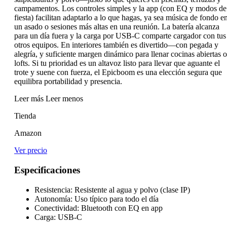
campamentos. Los controles simples y la app (con EQ y modos de
fiesta) facilitan adaptarlo a lo que hagas, ya sea música de fondo e
un asado o sesiones más altas en una reunión. La batería alcanza
para un día fuera y la carga por USB‑C comparte cargador con tus
otros equipos. En interiores también es divertido—con pegada y
alegría, y suficiente margen dinámico para llenar cocinas abiertas o
lofts. Si tu prioridad es un altavoz listo para llevar que aguante el
trote y suene con fuerza, el Epicboom es una elección segura que
equilibra portabilidad y presencia.
Leer más
Leer menos
Tienda
Amazon
Ver precio
Especificaciones
Resistencia:
Resistente al agua y polvo (clase IP)
Autonomía:
Uso típico para todo el día
Conectividad:
Bluetooth con EQ en app
Carga:
USB‑C