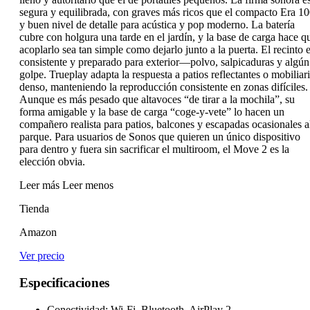
segura y equilibrada, con graves más ricos que el compacto Era 1
y buen nivel de detalle para acústica y pop moderno. La batería
cubre con holgura una tarde en el jardín, y la base de carga hace q
acoplarlo sea tan simple como dejarlo junto a la puerta. El recinto 
consistente y preparado para exterior—polvo, salpicaduras y algún
golpe. Trueplay adapta la respuesta a patios reflectantes o mobiliar
denso, manteniendo la reproducción consistente en zonas difíciles.
Aunque es más pesado que altavoces “de tirar a la mochila”, su
forma amigable y la base de carga “coge‑y‑vete” lo hacen un
compañero realista para patios, balcones y escapadas ocasionales a
parque. Para usuarios de Sonos que quieren un único dispositivo
para dentro y fuera sin sacrificar el multiroom, el Move 2 es la
elección obvia.
Leer más
Leer menos
Tienda
Amazon
Ver precio
Especificaciones
Conectividad:
Wi‑Fi, Bluetooth, AirPlay 2