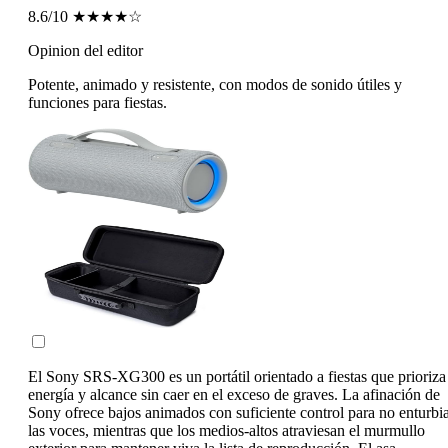
8.6/10
★★★★☆
Opinion del editor
Potente, animado y resistente, con modos de sonido útiles y
funciones para fiestas.
El Sony SRS‑XG300 es un portátil orientado a fiestas que prioriza
energía y alcance sin caer en el exceso de graves. La afinación de
Sony ofrece bajos animados con suficiente control para no enturbi
las voces, mientras que los medios‑altos atraviesan el murmullo