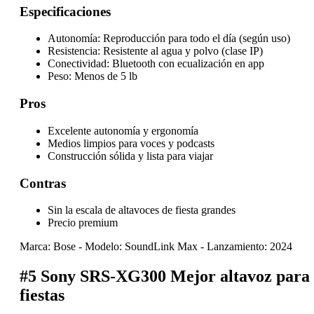
Especificaciones
Autonomía:
Reproducción para todo el día (según uso)
Resistencia:
Resistente al agua y polvo (clase IP)
Conectividad:
Bluetooth con ecualización en app
Peso:
Menos de 5 lb
Pros
Excelente autonomía y ergonomía
Medios limpios para voces y podcasts
Construcción sólida y lista para viajar
Contras
Sin la escala de altavoces de fiesta grandes
Precio premium
Marca: Bose
-
Modelo: SoundLink Max
-
Lanzamiento: 2024
#5
Sony SRS-XG300
Mejor altavoz para
fiestas