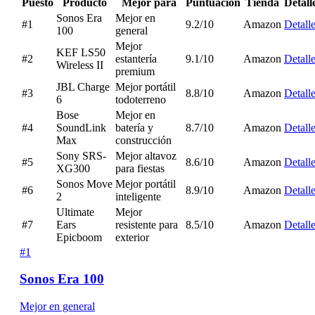
Puesto
Producto
Mejor para
Puntuacion
Tienda
Detall
Sonos Era
Mejor en
#1
9.2/10
Amazon
Detall
100
general
Mejor
KEF LS50
#2
estantería
9.1/10
Amazon
Detall
Wireless II
premium
JBL Charge
Mejor portátil
#3
8.8/10
Amazon
Detall
6
todoterreno
Bose
Mejor en
#4
SoundLink
batería y
8.7/10
Amazon
Detall
Max
construcción
Sony SRS-
Mejor altavoz
#5
8.6/10
Amazon
Detall
XG300
para fiestas
Sonos Move
Mejor portátil
#6
8.9/10
Amazon
Detall
2
inteligente
Ultimate
Mejor
#7
Ears
resistente para
8.5/10
Amazon
Detall
Epicboom
exterior
#1
Sonos Era 100
Mejor en general