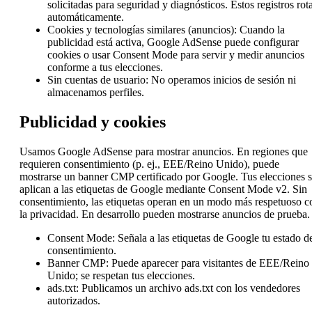
solicitadas para seguridad y diagnósticos. Estos registros rot
automáticamente.
Cookies y tecnologías similares (anuncios):
Cuando la
publicidad está activa, Google AdSense puede configurar
cookies o usar Consent Mode para servir y medir anuncios
conforme a tus elecciones.
Sin cuentas de usuario:
No operamos inicios de sesión ni
almacenamos perfiles.
Publicidad y cookies
Usamos Google AdSense para mostrar anuncios. En regiones que
requieren consentimiento (p. ej., EEE/Reino Unido), puede
mostrarse un banner CMP certificado por Google. Tus elecciones 
aplican a las etiquetas de Google mediante Consent Mode v2. Sin
consentimiento, las etiquetas operan en un modo más respetuoso c
la privacidad. En desarrollo pueden mostrarse anuncios de prueba.
Consent Mode: Señala a las etiquetas de Google tu estado d
consentimiento.
Banner CMP: Puede aparecer para visitantes de EEE/Reino
Unido; se respetan tus elecciones.
ads.txt: Publicamos un archivo ads.txt con los vendedores
autorizados.