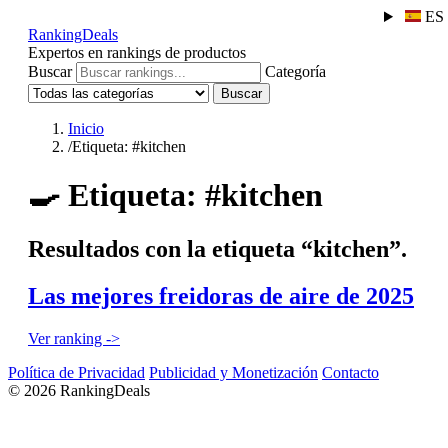
ES
RankingDeals
Expertos en rankings de productos
Buscar
Categoría
Buscar
Inicio
/
Etiqueta: #kitchen
🍳
Etiqueta: #kitchen
Resultados con la etiqueta “kitchen”.
Las mejores freidoras de aire de 2025
Ver ranking ->
Política de Privacidad
Publicidad y Monetización
Contacto
© 2026 RankingDeals