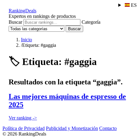
ES
RankingDeals
Expertos en rankings de productos
Buscar
Categoría
Buscar
Inicio
/
Etiqueta: #gaggia
🏷️
Etiqueta: #gaggia
Resultados con la etiqueta “gaggia”.
Las mejores máquinas de espresso de
2025
Ver ranking ->
Política de Privacidad
Publicidad y Monetización
Contacto
© 2026 RankingDeals