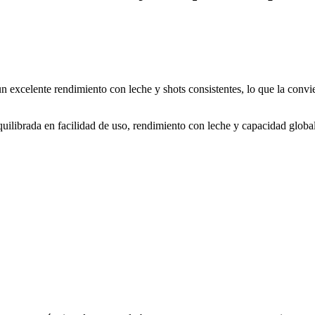
xcelente rendimiento con leche y shots consistentes, lo que la convie
ilibrada en facilidad de uso, rendimiento con leche y capacidad global 