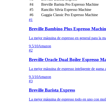
#4
Breville Barista Pro Espresso Machine
#5
Rancilio Silvia Espresso Machine
#6
Gaggia Classic Pro Espresso Machine
#1
Breville Bambino Plus Espresso Machi
La mejor máquina de espresso en general para la ma
9.5/10
Amazon
#2
Breville Oracle Dual Boiler Espresso M
La mejor máquina de espresso inteligente de gama a
9.3/10
Amazon
#3
Breville Barista Express
La mejor máquina de espresso todo en uno con moli