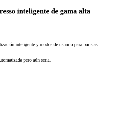
esso inteligente de gama alta
zación inteligente y modos de usuario para baristas
tomatizada pero aún seria.