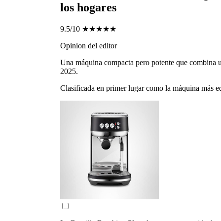
los hogares
9.5/10
★★★★★
Opinion del editor
Una máquina compacta pero potente que combina un e
2025.
Clasificada en primer lugar como la máquina más equ