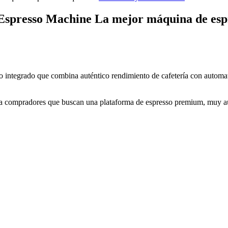
 Espresso Machine
La mejor máquina de espr
o integrado que combina auténtico rendimiento de cafetería con automati
a compradores que buscan una plataforma de espresso premium, muy au