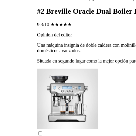
#2
Breville Oracle Dual Boiler
9.3/10
★★★★★
Opinion del editor
Una máquina insignia de doble caldera con molinill
domésticos avanzados.
Situada en segundo lugar como la mejor opción par