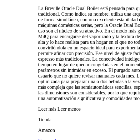
La Breville Oracle Dual Boiler está pensada para qu
tradicional. Como indica su nombre, utiliza una arqu
de forma simultánea, con una excelente estabilidad 
máquinas domésticas serias, pero la Oracle Dual Bo
uso son el núcleo de su atractivo. En el modo más g
MilQ para encargarse del vaporizado y la textura d
alta y lo hace realista para un hogar en el que no t
convirtiéndola en un espacio ideal para experimenta
permite afinar con precisión. Ese nivel de ajuste fac
espresso más tradicionales. La conectividad intelig
tiempo en lugar de quedar congeladas en el momento 
parámetros sin intimidar en exceso. El purgado autom
usuario que no quiere revisar manuales cada mes. La
optimizada para preparar una o dos bebidas a la vez,
más compleja que las semiautomáticas sencillas, esp
las dimensiones son considerables, por lo que requi
una automatización significativa y comodidades mo
Leer más
Leer menos
Tienda
Amazon