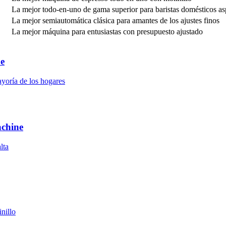
La mejor todo-en-uno de gama superior para baristas domésticos as
La mejor semiautomática clásica para amantes de los ajustes finos
La mejor máquina para entusiastas con presupuesto ajustado
ne
yoría de los hogares
achine
lta
nillo