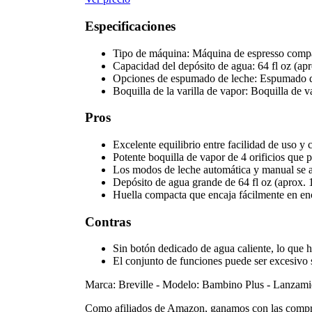
Especificaciones
Tipo de máquina:
Máquina de espresso compa
Capacidad del depósito de agua:
64 fl oz (apr
Opciones de espumado de leche:
Espumado de
Boquilla de la varilla de vapor:
Boquilla de va
Pros
Excelente equilibrio entre facilidad de uso y
Potente boquilla de vapor de 4 orificios que p
Los modos de leche automática y manual se ad
Depósito de agua grande de 64 fl oz (aprox. 1
Huella compacta que encaja fácilmente en en
Contras
Sin botón dedicado de agua caliente, lo que
El conjunto de funciones puede ser excesivo 
Marca: Breville
-
Modelo: Bambino Plus
-
Lanzami
Como afiliados de Amazon, ganamos con las compra