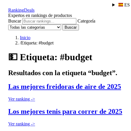
ES
RankingDeals
Expertos en rankings de productos
Buscar
Categoría
Buscar
Inicio
/
Etiqueta: #budget
💵
Etiqueta: #budget
Resultados con la etiqueta “budget”.
Las mejores freidoras de aire de 2025
Ver ranking ->
Los mejores tenis para correr de 2025
Ver ranking ->