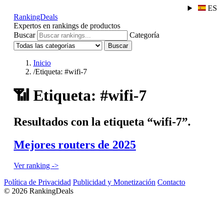
ES
RankingDeals
Expertos en rankings de productos
Buscar
Categoría
Buscar
Inicio
/
Etiqueta: #wifi-7
📶
Etiqueta: #wifi-7
Resultados con la etiqueta “wifi-7”.
Mejores routers de 2025
Ver ranking ->
Política de Privacidad
Publicidad y Monetización
Contacto
© 2026 RankingDeals