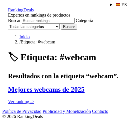
ES
RankingDeals
Expertos en rankings de productos
Buscar
Categoría
Buscar
Inicio
/
Etiqueta: #webcam
🏷️
Etiqueta: #webcam
Resultados con la etiqueta “webcam”.
Mejores webcams de 2025
Ver ranking ->
Política de Privacidad
Publicidad y Monetización
Contacto
© 2026 RankingDeals