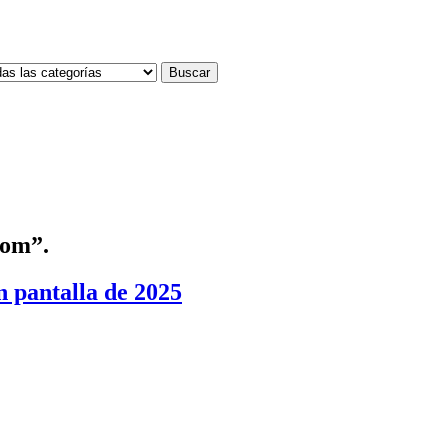
Buscar
com”.
n pantalla de 2025