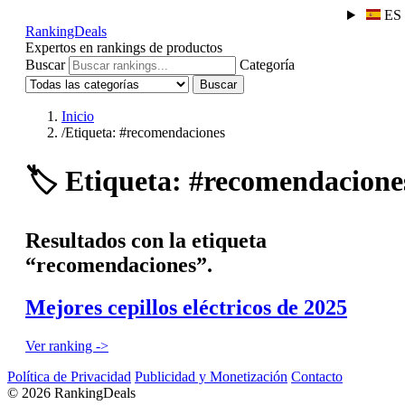
ES
RankingDeals
Expertos en rankings de productos
Buscar
Categoría
Buscar
Inicio
/
Etiqueta: #recomendaciones
🏷️
Etiqueta: #recomendacione
Resultados con la etiqueta
“recomendaciones”.
Mejores cepillos eléctricos de 2025
Ver ranking ->
Política de Privacidad
Publicidad y Monetización
Contacto
© 2026 RankingDeals