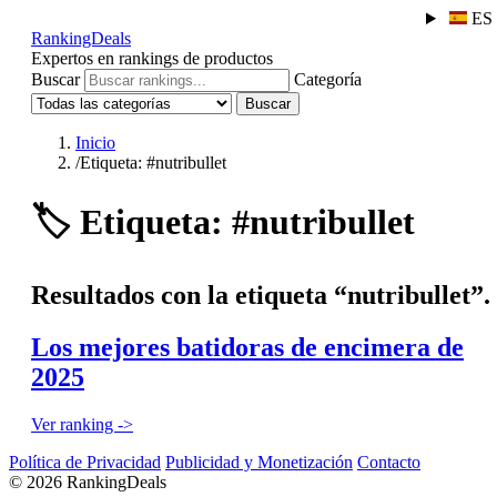
ES
RankingDeals
Expertos en rankings de productos
Buscar
Categoría
Buscar
Inicio
/
Etiqueta: #nutribullet
🏷️
Etiqueta: #nutribullet
Resultados con la etiqueta “nutribullet”.
Los mejores batidoras de encimera de
2025
Ver ranking ->
Política de Privacidad
Publicidad y Monetización
Contacto
© 2026 RankingDeals