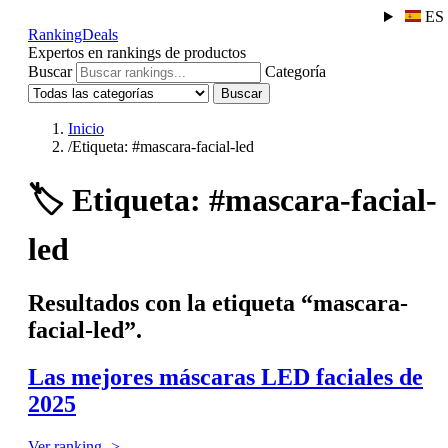
ES
RankingDeals
Expertos en rankings de productos
Buscar
Categoría
Buscar
Inicio
/
Etiqueta: #mascara-facial-led
🏷️
Etiqueta: #mascara-facial-
led
Resultados con la etiqueta “mascara-
facial-led”.
Las mejores máscaras LED faciales de
2025
Ver ranking ->