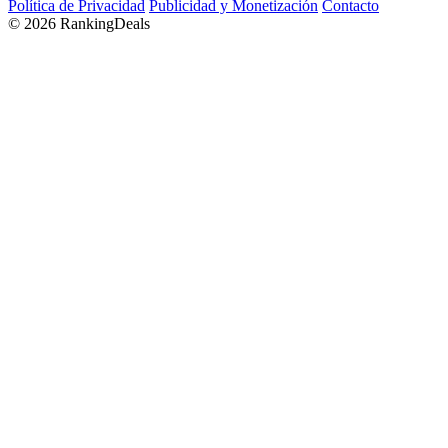
Política de Privacidad
Publicidad y Monetización
Contacto
© 2026 RankingDeals