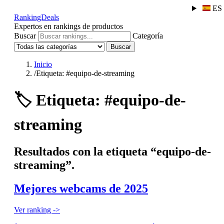
ES
RankingDeals
Expertos en rankings de productos
Buscar
Categoría
Buscar
Inicio
/
Etiqueta: #equipo-de-streaming
🏷️
Etiqueta: #equipo-de-
streaming
Resultados con la etiqueta “equipo-de-
streaming”.
Mejores webcams de 2025
Ver ranking ->