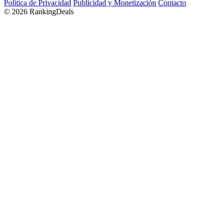
Política de Privacidad
Publicidad y Monetización
Contacto
© 2026 RankingDeals