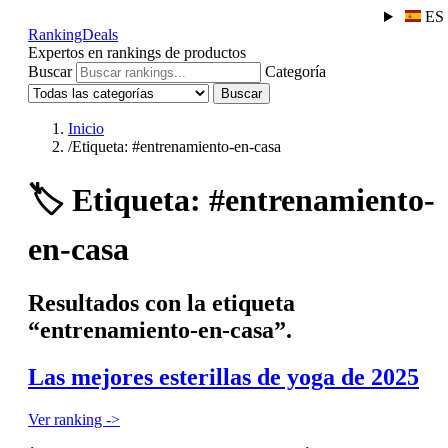
ES
RankingDeals
Expertos en rankings de productos
Buscar
Categoría
Buscar
Inicio
/
Etiqueta: #entrenamiento-en-casa
🏷️
Etiqueta: #entrenamiento-
en-casa
Resultados con la etiqueta
“entrenamiento-en-casa”.
Las mejores esterillas de yoga de 2025
Ver ranking ->