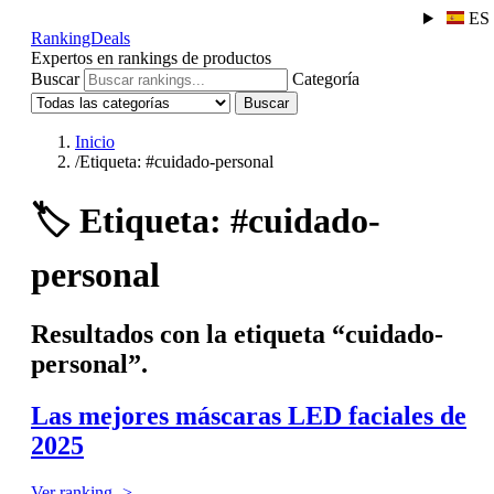
ES
RankingDeals
Expertos en rankings de productos
Buscar
Categoría
Buscar
Inicio
/
Etiqueta: #cuidado-personal
🏷️
Etiqueta: #cuidado-
personal
Resultados con la etiqueta “cuidado-
personal”.
Las mejores máscaras LED faciales de
2025
Ver ranking ->