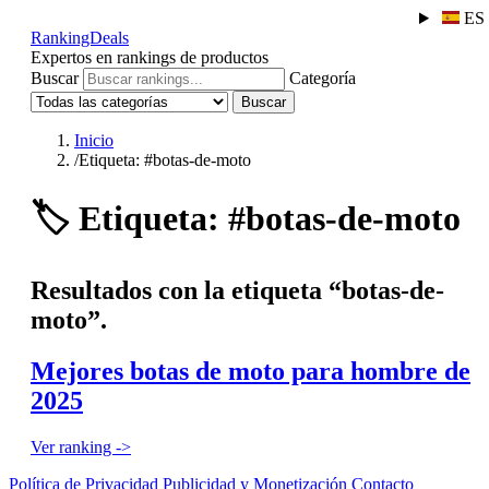
ES
RankingDeals
Expertos en rankings de productos
Buscar
Categoría
Buscar
Inicio
/
Etiqueta: #botas-de-moto
🏷️
Etiqueta: #botas-de-moto
Resultados con la etiqueta “botas-de-
moto”.
Mejores botas de moto para hombre de
2025
Ver ranking ->
Política de Privacidad
Publicidad y Monetización
Contacto