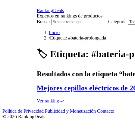
RankingDeals
Expertos en rankings de productos
Buscar
Categoría
Inicio
/
Etiqueta: #bateria-prolongada
🏷️
Etiqueta: #bateria-
Resultados con la etiqueta “bat
Mejores cepillos eléctricos de 2
Ver ranking ->
Política de Privacidad
Publicidad y Monetización
Contacto
© 2026 RankingDeals