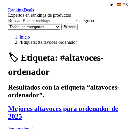
ES
RankingDeals
Expertos en rankings de productos
Buscar
Categoría
Buscar
Inicio
/
Etiqueta: #altavoces-ordenador
🏷️
Etiqueta: #altavoces-
ordenador
Resultados con la etiqueta “altavoces-
ordenador”.
Mejores altavoces para ordenador de
2025
Ver ranking ->