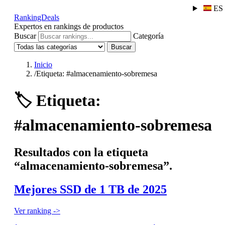
ES
RankingDeals
Expertos en rankings de productos
Buscar
Categoría
Buscar
Inicio
/
Etiqueta: #almacenamiento-sobremesa
🏷️
Etiqueta:
#almacenamiento-sobremesa
Resultados con la etiqueta
“almacenamiento-sobremesa”.
Mejores SSD de 1 TB de 2025
Ver ranking ->