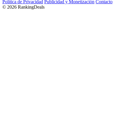
Política de Privacidad
Publicidad y Monetización
Contacto
© 2026 RankingDeals