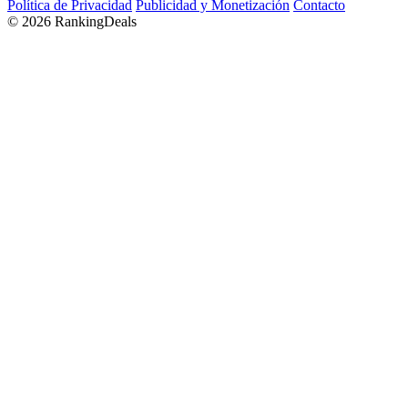
Política de Privacidad
Publicidad y Monetización
Contacto
© 2026 RankingDeals