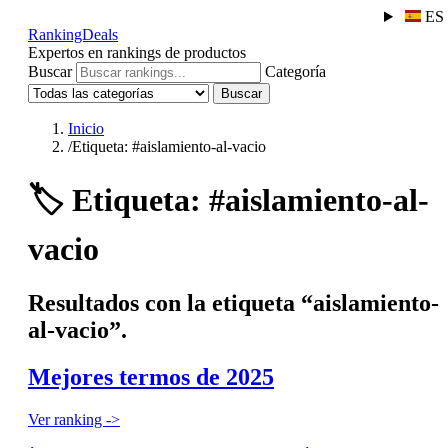
ES
RankingDeals
Expertos en rankings de productos
Buscar
Categoría
Buscar
Inicio
/
Etiqueta: #aislamiento-al-vacio
🏷️
Etiqueta: #aislamiento-al-
vacio
Resultados con la etiqueta “aislamiento-
al-vacio”.
Mejores termos de 2025
Ver ranking ->